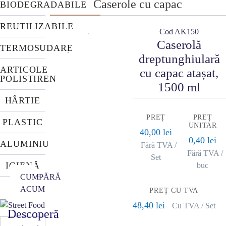
Caserole cu capac
BIODEGRADABILE
REUTILIZABILE
Cod AK150
Caserolă
TERMOSUDARE
dreptunghiulară
ARTICOLE
cu capac atașat,
POLISTIREN
1500 ml
HÂRTIE
PREȚ
PREȚ
PLASTIC
UNITAR
40,00 lei
0,40 lei
ALUMINIU
Fără TVA /
Fără TVA /
Set
IGIENĂ
buc
CUMPĂRĂ
ACUM
PREȚ CU TVA
48,40 lei
Cu TVA / Set
Descoperă