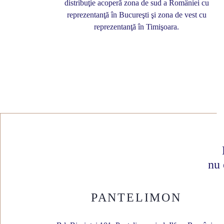
distribuţie acoperă zona de sud a României cu
reprezentanţă în Bucureşti şi zona de vest cu
reprezentanţă în Timişoara.
nu 
PANTELIMON