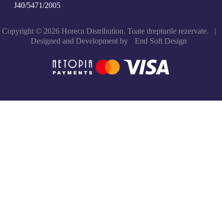
J40/5471/2005
Copyright © 2026 Horeca Distribution. Toate drepturile rezervate. |
Designed and Development by
End Soft Design