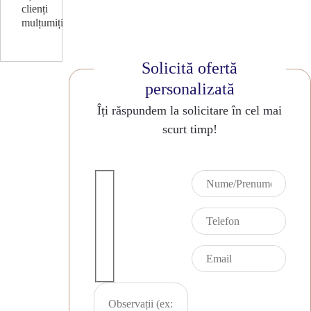
clienți
mulțumiți
Solicită ofertă
personalizată
Îți răspundem la solicitare în cel mai
scurt timp!