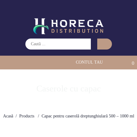
CONTUL TAU
0
Caserole cu capac
Acasă
Products
Capac pentru caserolă dreptunghiulară 500 – 1000 ml