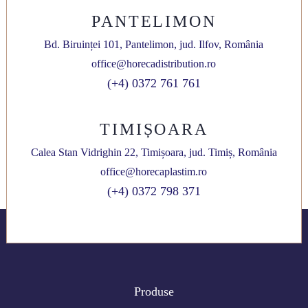
PANTELIMON
Bd. Biruinței 101, Pantelimon, jud. Ilfov, România
office@horecadistribution.ro
(+4) 0372 761 761
TIMIȘOARA
Calea Stan Vidrighin 22, Timișoara, jud. Timiș, România
office@horecaplastim.ro
(+4) 0372 798 371
Produse