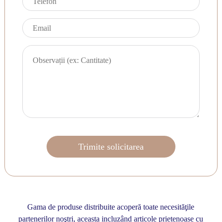
Gama de produse distribuite acoperă toate necesităţile
partenerilor noştri, aceasta incluzând articole prietenoase cu