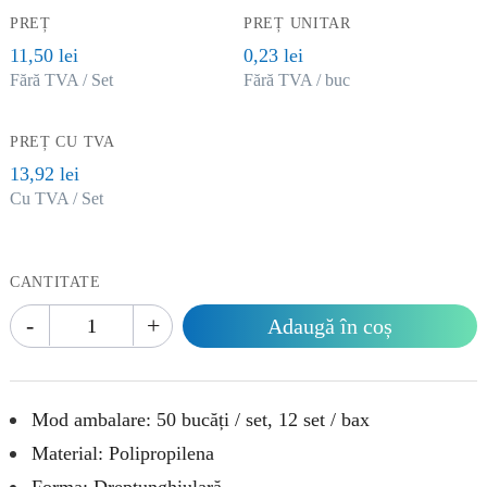
PREȚ
PREȚ UNITAR
11,50 lei
0,23 lei
Fără TVA / Set
Fără TVA / buc
PREȚ CU TVA
13,92 lei
Cu TVA / Set
CANTITATE
-
+
Adaugă în coș
Mod ambalare: 50 bucăți / set, 12 set / bax
Material: Polipropilena