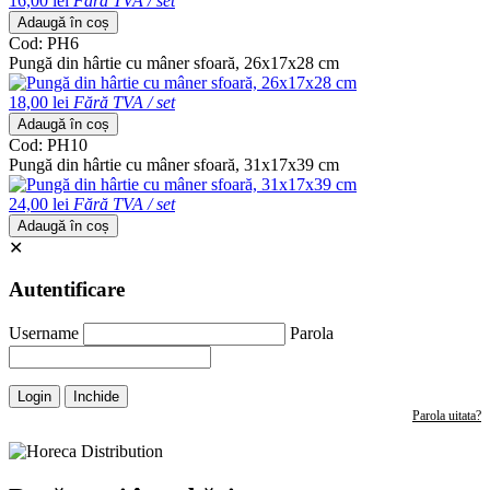
16,00 lei
Fără TVA / set
Adaugă în coș
Cod: PH6
Pungă din hârtie cu mâner sfoară, 26x17x28 cm
18,00 lei
Fără TVA / set
Adaugă în coș
Cod: PH10
Pungă din hârtie cu mâner sfoară, 31x17x39 cm
24,00 lei
Fără TVA / set
Adaugă în coș
✕
Autentificare
Username
Parola
Login
Inchide
Parola uitata?