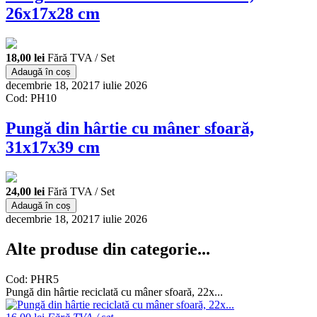
26x17x28 cm
18,00 lei
Fără TVA / Set
Adaugă în coș
decembrie 18, 2021
7 iulie 2026
Cod: PH10
Pungă din hârtie cu mâner sfoară,
31x17x39 cm
24,00 lei
Fără TVA / Set
Adaugă în coș
decembrie 18, 2021
7 iulie 2026
Alte produse din categorie...
Cod: PHR5
Pungă din hârtie reciclată cu mâner sfoară, 22x...