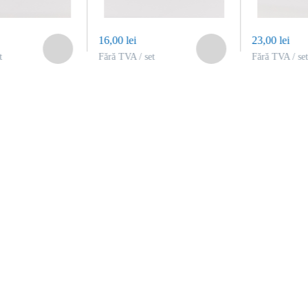
16,00 lei
23,00 lei
t
Fără TVA / set
Fără TVA / set