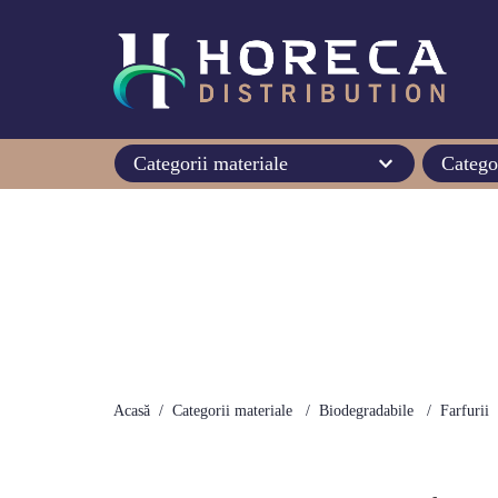
Categorii materiale
Catego
Acasă
Categorii materiale
Biodegradabile
Farfurii