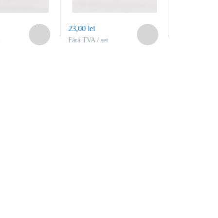
23,00 lei
18,00 lei
Fără TVA / set
Fără TVA / set