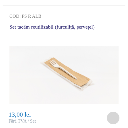
COD: FS R ALB
Set tacâm reutilizabil (furculiță, șervețel)
13,00 lei
Fără TVA / Set