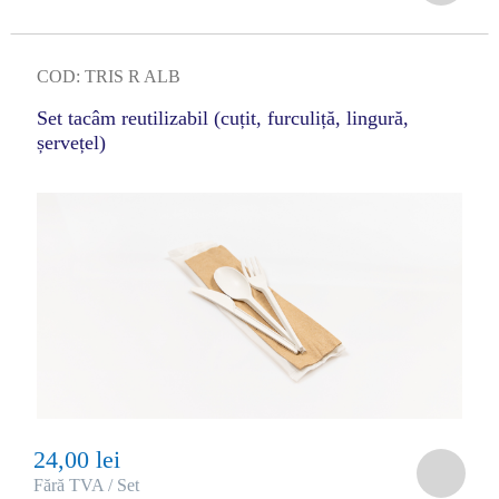
COD: TRIS R ALB
Set tacâm reutilizabil (cuțit, furculiță, lingură,
șervețel)
24,00 lei
Fără TVA / Set