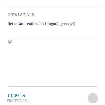
COD: LS R ALB
Set tacâm reutilizabil (lingură, șervețel)
13,00 lei
Fără TVA / Set