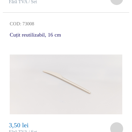
Fără TVA / Set
COD: 73008
Cuțit reutilizabil, 16 cm
3,50 lei
Fără TVA / Set