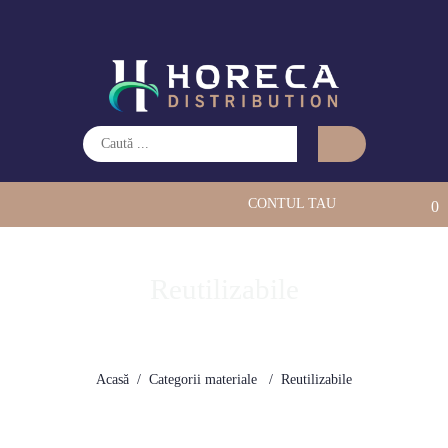
CONTUL TAU
0
Reutilizabile
Acasă
Categorii materiale
Reutilizabile