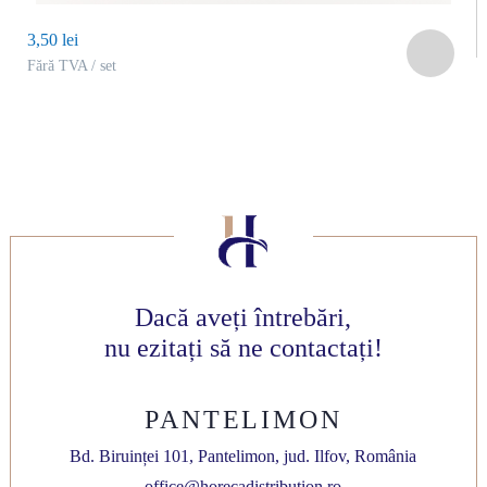
3,50 lei
Fără TVA / set
Dacă aveți întrebări,
nu ezitați să ne contactați!
PANTELIMON
Bd. Biruinței 101, Pantelimon, jud. Ilfov, România
office@horecadistribution.ro