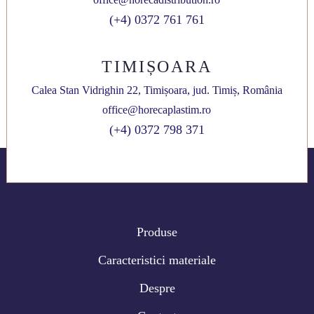
(+4) 0372 761 761
TIMIȘOARA
Calea Stan Vidrighin 22, Timișoara, jud. Timiș, România
office@horecaplastim.ro
(+4) 0372 798 371
Produse
Caracteristici materiale
Despre