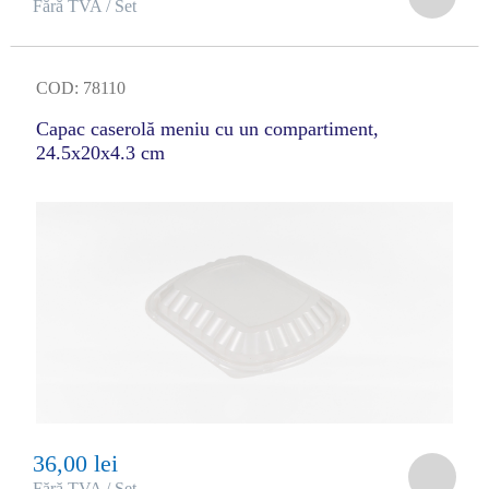
Fără TVA / Set
COD: 78110
Capac caserolă meniu cu un compartiment,
24.5x20x4.3 cm
36,00 lei
Fără TVA / Set