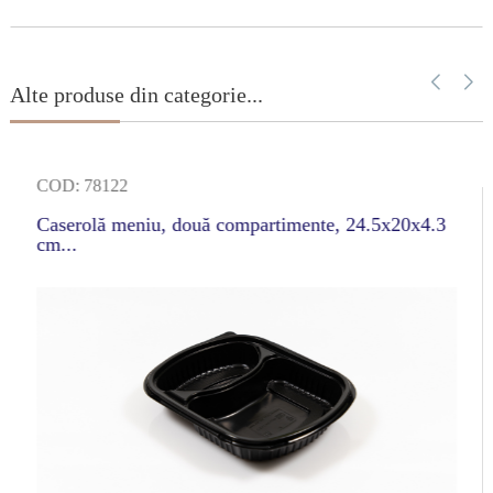
Alte produse din categorie...
COD: 78122
Caserolă meniu, două compartimente, 24.5x20x4.3
cm...