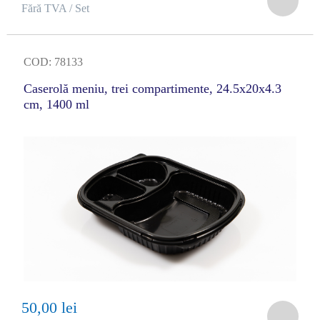
Fără TVA / Set
COD: 78133
Caserolă meniu, trei compartimente, 24.5x20x4.3
cm, 1400 ml
50,00 lei