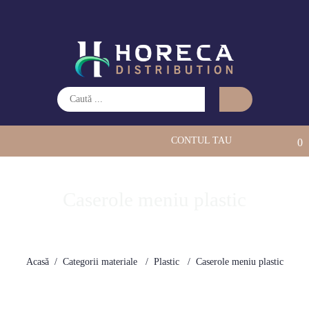
CONTUL TAU
0
Caserole meniu plastic
Acasă
Categorii materiale
Plastic
Caserole meniu plastic