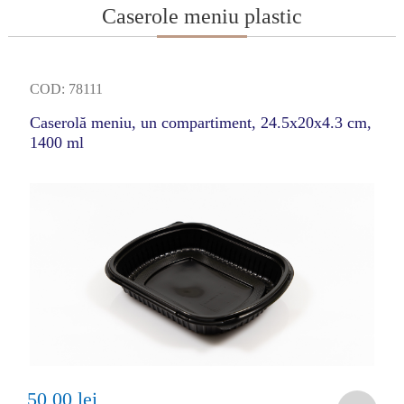
Caserole meniu plastic
COD: 78111
Caserolă meniu, un compartiment, 24.5x20x4.3 cm,
1400 ml
50,00 lei