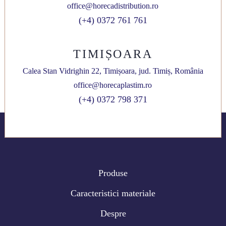
office@horecadistribution.ro
(+4) 0372 761 761
TIMIȘOARA
Calea Stan Vidrighin 22, Timișoara, jud. Timiș, România
office@horecaplastim.ro
(+4) 0372 798 371
Produse
Caracteristici materiale
Despre