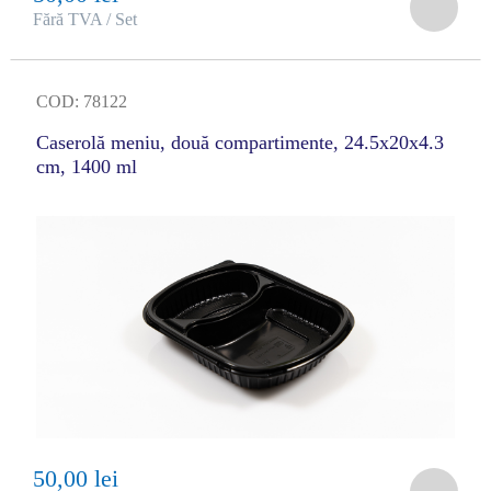
Fără TVA / Set
COD: 78122
Caserolă meniu, două compartimente, 24.5x20x4.3
cm, 1400 ml
50,00 lei