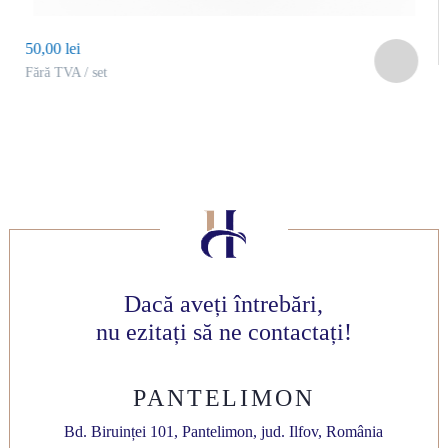
50,00 lei
Fără TVA / set
Dacă aveți întrebări,
nu ezitați să ne contactați!
PANTELIMON
Bd. Biruinței 101, Pantelimon, jud. Ilfov, România