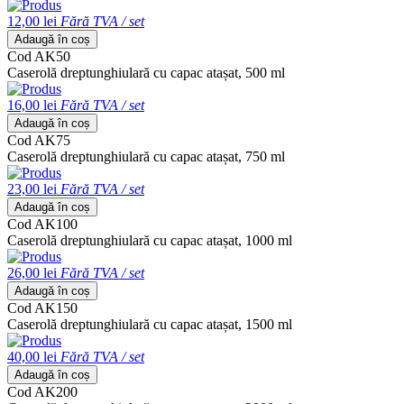
12,00 lei
Fără TVA / set
Adaugă în coș
Cod AK50
Caserolă dreptunghiulară cu capac atașat, 500 ml
16,00 lei
Fără TVA / set
Adaugă în coș
Cod AK75
Caserolă dreptunghiulară cu capac atașat, 750 ml
23,00 lei
Fără TVA / set
Adaugă în coș
Cod AK100
Caserolă dreptunghiulară cu capac atașat, 1000 ml
26,00 lei
Fără TVA / set
Adaugă în coș
Cod AK150
Caserolă dreptunghiulară cu capac atașat, 1500 ml
40,00 lei
Fără TVA / set
Adaugă în coș
Cod AK200