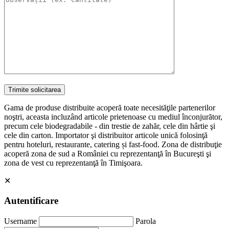
Gama de produse distribuite acoperă toate necesităţile partenerilor
noştri, aceasta incluzând articole prietenoase cu mediul înconjurător,
precum cele biodegradabile - din trestie de zahăr, cele din hârtie şi
cele din carton. Importator şi distribuitor articole unică folosinţă
pentru hoteluri, restaurante, catering și fast-food. Zona de distribuţie
acoperă zona de sud a României cu reprezentanţă în Bucureşti şi
zona de vest cu reprezentanţă în Timişoara.
✕
Autentificare
Username
Parola