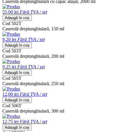
Caserolă dreptunghiulară cu capac atașat, 2000 ml
55,00 lei
Fără TVA / set
Adaugă în coș
Cod 502T
Caserolă dreptunghiulară, 150 ml
9,20 lei
Fără TVA / set
Adaugă în coș
Cod 503T
Caserolă dreptunghiulară, 200 ml
9,25 lei
Fără TVA / set
Adaugă în coș
Cod 505T
Caserolă dreptunghiulară, 250 ml
12,00 lei
Fără TVA / set
Adaugă în coș
Cod 506T
Caserolă dreptunghiulară, 300 ml
12,75 lei
Fără TVA / set
Adaugă în coș