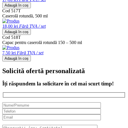
Adaugă în coș
Cod 517T
Caserolă rotundă, 500 ml
18,00 lei
Fără TVA / set
Adaugă în coș
Cod 518T
Capac pentru caserolă rotundă 150 – 500 ml
7,50 lei
Fără TVA / set
Adaugă în coș
Solicită ofertă personalizată
Îți răspundem la solicitare în cel mai scurt timp!