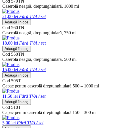
Cod 570TN
Caserolă neagră, dreptunghiulară, 1000 ml
21,00 lei
Fără TVA / set
Adaugă în coș
Cod 560TN
Caserolă neagră, dreptunghiulară, 750 ml
18,00 lei
Fără TVA / set
Adaugă în coș
Cod 550TN
Caserolă neagră, dreptunghiulară, 500 ml
15,00 lei
Fără TVA / set
Adaugă în coș
Cod 595T
Capac pentru caserolă dreptunghiulară 500 – 1000 ml
11,50 lei
Fără TVA / set
Adaugă în coș
Cod 510T
Capac pentru caserolă dreptunghiulară 150 – 300 ml
5,00 lei
Fără TVA / set