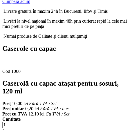
Cumpără acum
Livrare gratuită în maxim 24h în Bucuresti, Ilfov și Timiș
Livrări la nivel național în maxim 48h prin curierat rapid la cele mai
mici prețuri de pe piață
Numai produse de Calitate și clienți mulțumiți
Caserole cu capac
Cod 1060
Caserolă cu capac atașat pentru sosuri,
120 ml
Preț
10,00 lei
Fără TVA / Set
Preț unitar
0,20 lei
Fără TVA / buc
Preț cu TVA
12,10 lei
Cu TVA / Set
Cantitate