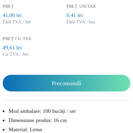
PREȚ
PREȚ UNITAR
41,00 lei
0,41 lei
Fără TVA / Set
Fără TVA / buc
PREȚ CU TVA
49,61 lei
Cu TVA / Set
Precomandă
Mod ambalare: 100 bucăți / set
Dimensiune produs: 16 cm
Material: Lemn