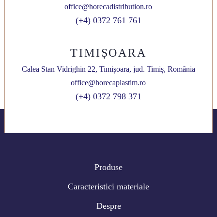
office@horecadistribution.ro
(+4) 0372 761 761
TIMIȘOARA
Calea Stan Vidrighin 22, Timișoara, jud. Timiș, România
office@horecaplastim.ro
(+4) 0372 798 371
Produse
Caracteristici materiale
Despre