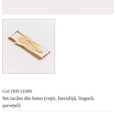
Cod TRIS LEMN
Set tacâm din lemn (cuțit, furculiță, lingură,
șervețel)