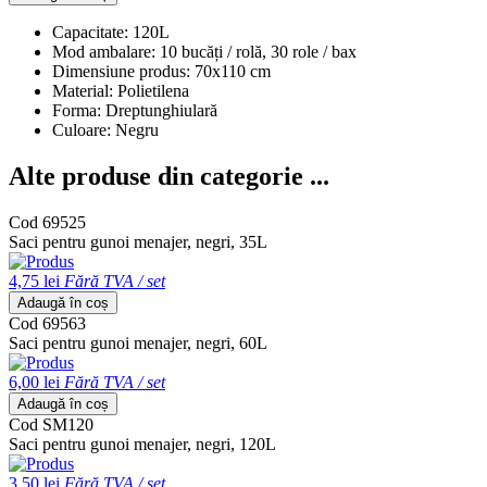
Capacitate: 120L
Mod ambalare: 10 bucăți / rolă, 30 role / bax
Dimensiune produs: 70x110 cm
Material: Polietilena
Forma: Dreptunghiulară
Culoare: Negru
Alte produse din categorie ...
Cod 69525
Saci pentru gunoi menajer, negri, 35L
4,75 lei
Fără TVA / set
Adaugă în coș
Cod 69563
Saci pentru gunoi menajer, negri, 60L
6,00 lei
Fără TVA / set
Adaugă în coș
Cod SM120
Saci pentru gunoi menajer, negri, 120L
3,50 lei
Fără TVA / set