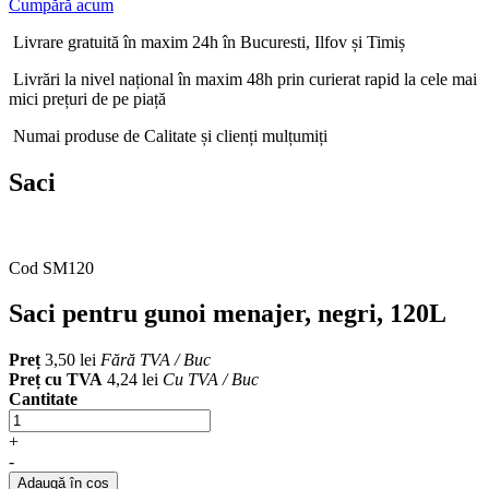
Cumpără acum
Livrare gratuită în maxim 24h în Bucuresti, Ilfov și Timiș
Livrări la nivel național în maxim 48h prin curierat rapid la cele mai
mici prețuri de pe piață
Numai produse de Calitate și clienți mulțumiți
Saci
Cod SM120
Saci pentru gunoi menajer, negri, 120L
Preț
3,50 lei
Fără TVA / Buc
Preț cu TVA
4,24 lei
Cu TVA / Buc
Cantitate
+
-
Adaugă în coș