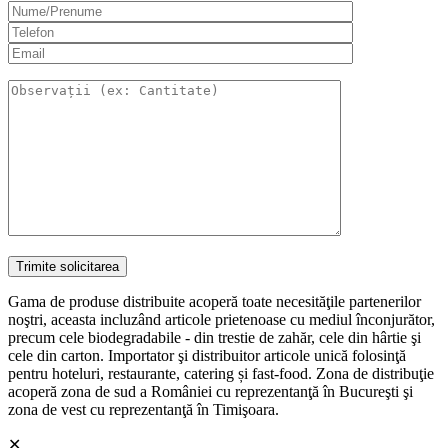
Gama de produse distribuite acoperă toate necesităţile partenerilor
noştri, aceasta incluzând articole prietenoase cu mediul înconjurător,
precum cele biodegradabile - din trestie de zahăr, cele din hârtie şi
cele din carton. Importator şi distribuitor articole unică folosinţă
pentru hoteluri, restaurante, catering și fast-food. Zona de distribuţie
acoperă zona de sud a României cu reprezentanţă în Bucureşti şi
zona de vest cu reprezentanţă în Timişoara.
✕