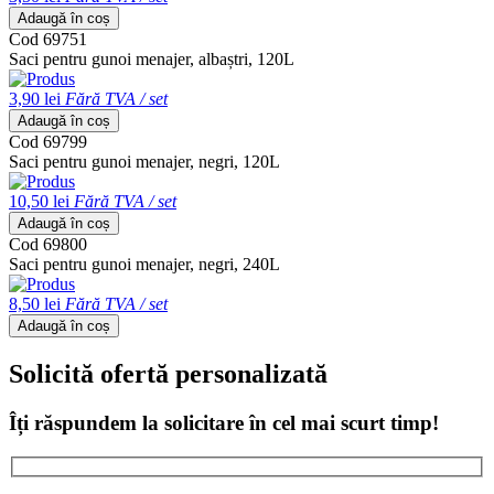
Adaugă în coș
Cod 69751
Saci pentru gunoi menajer, albaștri, 120L
3,90 lei
Fără TVA / set
Adaugă în coș
Cod 69799
Saci pentru gunoi menajer, negri, 120L
10,50 lei
Fără TVA / set
Adaugă în coș
Cod 69800
Saci pentru gunoi menajer, negri, 240L
8,50 lei
Fără TVA / set
Adaugă în coș
Solicită ofertă personalizată
Îți răspundem la solicitare în cel mai scurt timp!