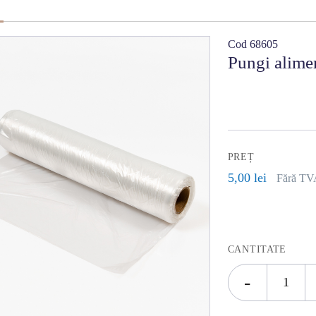
Cod 68605
Pungi alimen
PREȚ
5,00 lei
Fără TV
CANTITATE
-