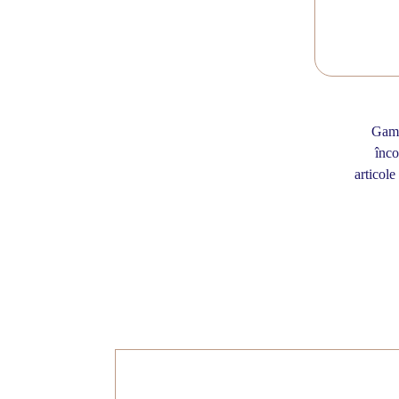
Gama 
înco
articole