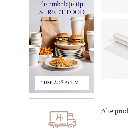
de ambalaje tip
STREET FOOD
CUMPĂRĂ ACUM
Alte prod