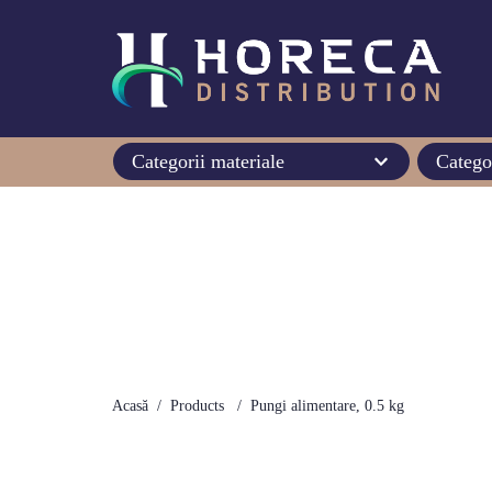
Categorii materiale
Catego
Acasă
Products
Pungi alimentare, 0.5 kg