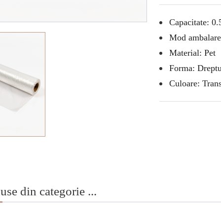
Capacitate: 0.
Mod ambalare: 
Material: Pet
Forma: Dreptu
Culoare: Tran
use din categorie ...