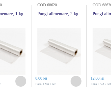
0
COD 68620
COD 6863
mentare, 1 kg
Pungi alimentare, 2 kg
Pungi ali
8,00 lei
12,00 lei
t
Fără TVA / set
Fără TVA / set