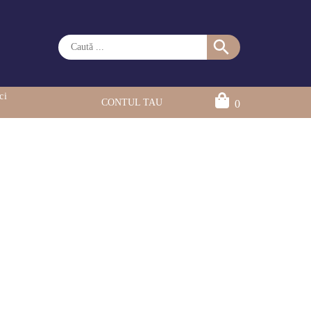
ci
CONTUL TAU
0