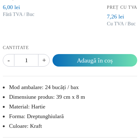
6,00 lei
PREȚ CU TVA
Fără TVA / Buc
7,26 lei
Cu TVA / Buc
CANTITATE
-
+
Adaugă în coș
Mod ambalare: 24 bucăți / bax
Dimensiune produs: 39 cm x 8 m
Material: Hartie
Forma: Dreptunghiulară
Culoare: Kraft