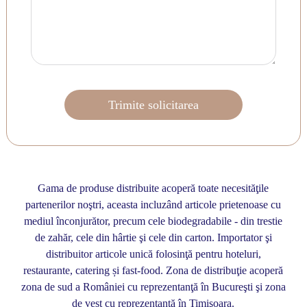
Gama de produse distribuite acoperă toate necesităţile
partenerilor noştri, aceasta incluzând articole prietenoase cu
mediul înconjurător, precum cele biodegradabile - din trestie
de zahăr, cele din hârtie şi cele din carton. Importator şi
distribuitor articole unică folosinţă pentru hoteluri,
restaurante, catering și fast-food. Zona de distribuţie acoperă
zona de sud a României cu reprezentanţă în Bucureşti şi zona
de vest cu reprezentanţă în Timişoara.