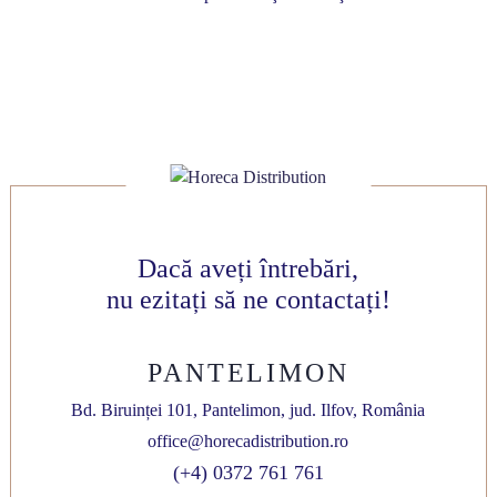
Dacă aveți întrebări,
nu ezitați să ne contactați!
PANTELIMON
Bd. Biruinței 101, Pantelimon, jud. Ilfov, România
office@horecadistribution.ro
(+4) 0372 761 761