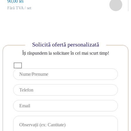
90,00 lei
Fără TVA / set
Solicită ofertă personalizată
Îți răspundem la solicitare în cel mai scurt timp!