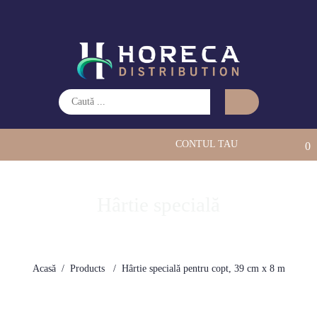
CONTUL TAU
0
Hârtie specială
Acasă
Products
Hârtie specială pentru copt, 39 cm x 8 m