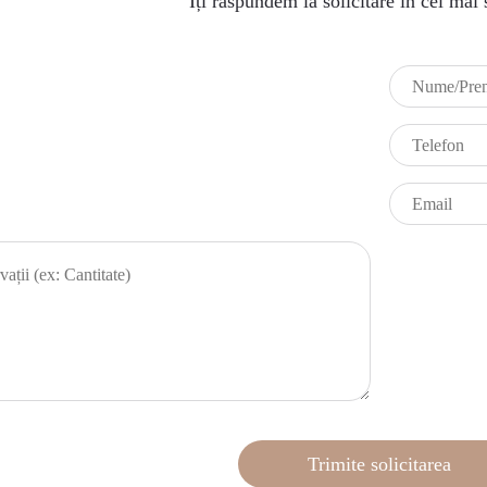
Îți răspundem la solicitare în cel mai 