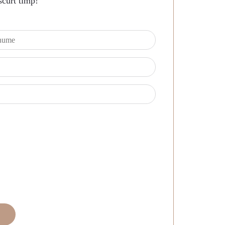
scurt timp!