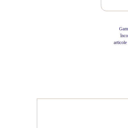
Gama 
înco
articole