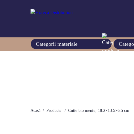
Categorii materiale
Catego
Acasă
Products
Cutie bio meniu, 18.2×13.5×6.5 cm