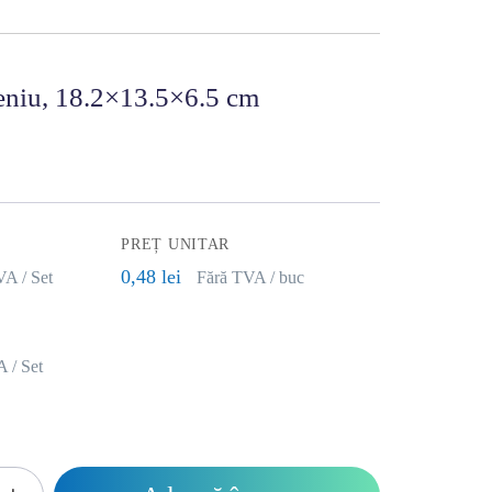
eniu, 18.2×13.5×6.5 cm
PREȚ UNITAR
0,48 lei
VA / Set
Fără TVA / buc
 / Set