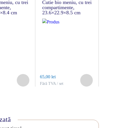
meniu, cu trei
Cutie bio meniu, cu trei
Caserolă b
ente,
compartimente,
dreptunghi
2×8.4 cm
23.6×22.9×8.5 cm
65,00 lei
20,00 lei
Fără TVA / set
Fără TVA / set
izată