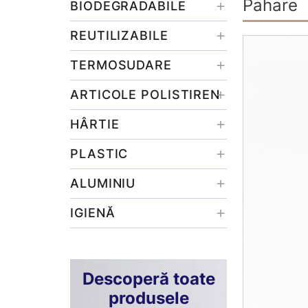
Pahare
BIODEGRADABILE
REUTILIZABILE
TERMOSUDARE
ARTICOLE POLISTIREN
HÂRTIE
PLASTIC
ALUMINIU
IGIENĂ
Descoperă toate
produsele