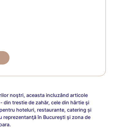
lor noştri, aceasta incluzând articole
din trestie de zahăr, cele din hârtie şi
 pentru hoteluri, restaurante, catering și
u reprezentanţă în Bucureşti şi zona de
oara.