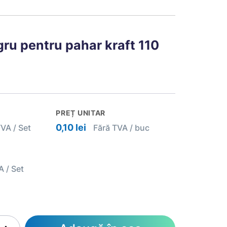
ru pentru pahar kraft 110
PREȚ UNITAR
0,10 lei
VA / Set
Fără TVA / buc
 / Set