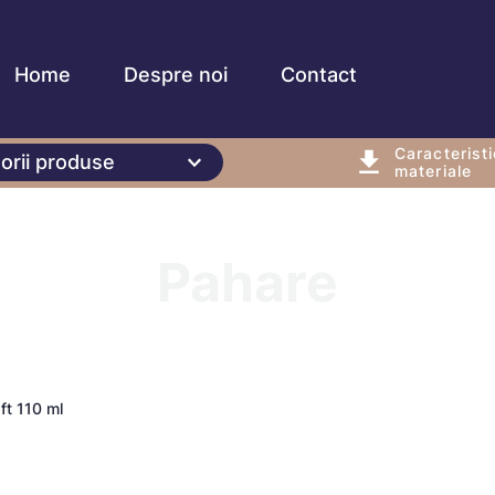
Home
Despre noi
Contact
Caracteristi
orii produse
materiale
Pahare
ft 110 ml