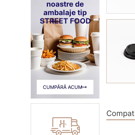
noastre de
ambalaje tip
STREET FOOD
CUMPĂRĂ ACUM
Compati