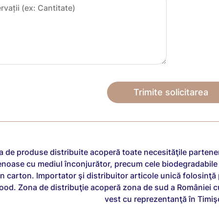
 de produse distribuite acoperă toate necesităţile parteneri
enoase cu mediul înconjurător, precum cele biodegradabile - 
in carton. Importator şi distribuitor articole unică folosinţă
food. Zona de distribuţie acoperă zona de sud a României c
vest cu reprezentanţă în Timiş