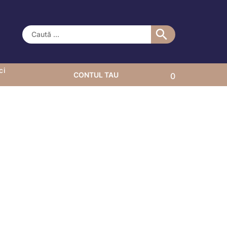
ci
CONTUL TAU
0