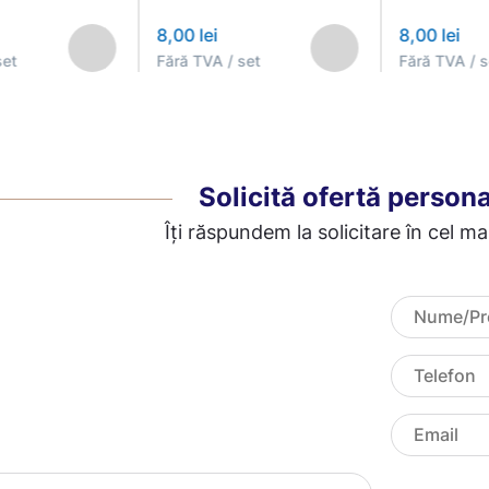
8,00 lei
8,00 lei
set
Fără TVA / set
Fără TVA / s
Solicită ofertă persona
Îți răspundem la solicitare în cel ma