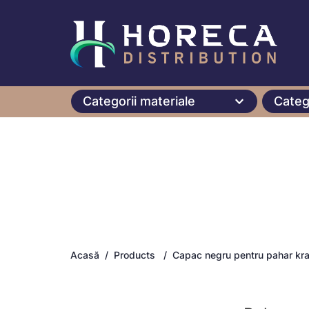
Categorii materiale
Categ
Acasă
Products
Capac negru pentru pahar kra