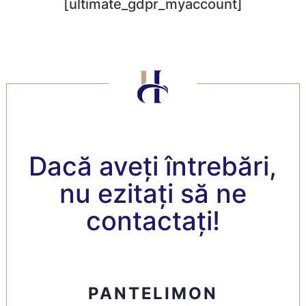
[ultimate_gdpr_myaccount]
Dacă aveți întrebări,
nu ezitați să ne
contactați!
PANTELIMON