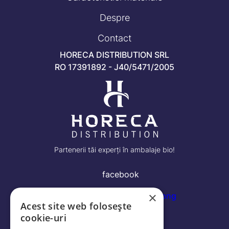
Despre
Contact
HORECA DISTRIBUTION SRL
RO 17391892 - J40/5471/2005
Partenerii tăi experți în ambalaje bio!
facebook
×
Acest site web folosește
Log in
cookie-uri