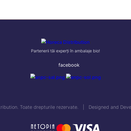
Partenerii tăi experți în ambalaje bio!
facebook
ribution. Toate drepturile rezervate. | Designed and De