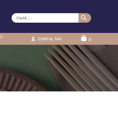
ci
CONTUL TAU
0