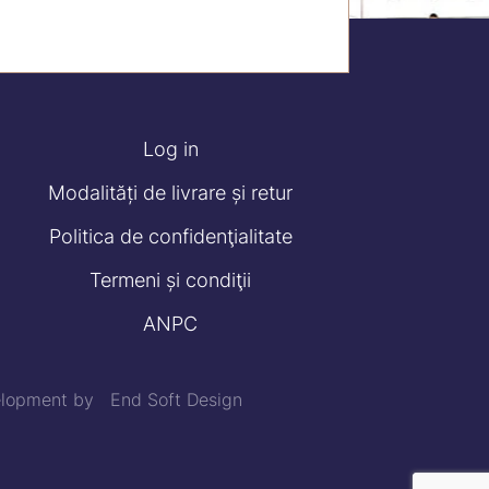
Log in
Modalități de livrare și retur
Politica de confidenţialitate
Termeni și condiţii
ANPC
velopment by
End Soft Design